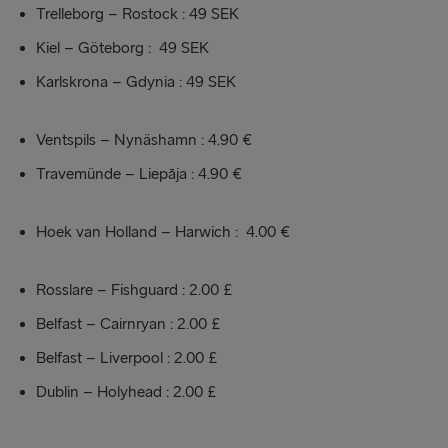
Trelleborg – Rostock : 49 SEK
Kiel – Göteborg : 49 SEK
Karlskrona – Gdynia : 49 SEK
Ventspils – Nynäshamn : 4.90 €
Travemünde – Liepāja : 4.90 €
Hoek van Holland – Harwich : 4.00 €
Rosslare – Fishguard : 2.00 £
Belfast – Cairnryan : 2.00 £
Belfast – Liverpool : 2.00 £
Dublin – Holyhead : 2.00 £