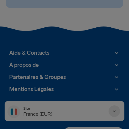
Aide & Contacts
À propos de
Partenaires & Groupes
Mentions Légales
Site
France (EUR)
Danmark (DKK)