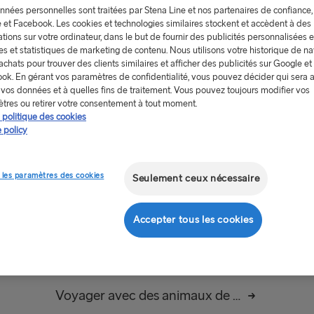
nnées personnelles sont traitées par Stena Line et nos partenaires de confiance,
 et Facebook. Les cookies et technologies similaires stockent et accèdent à des
tions sur votre ordinateur, dans le but de fournir des publicités personnalisées 
es et statistiques de marketing de contenu. Nous utilisons votre historique de na
achats pour trouver des clients similaires et afficher des publicités sur Google et
ok. En gérant vos paramètres de confidentialité, vous pouvez décider qui sera a
r vos données et à quelles fins de traitement. Vous pouvez toujours modifier vos
tres ou retirer votre consentement à tout moment.
a politique des cookies
 policy
 les paramètres des cookies
Seulement ceux nécessaire
Préalablement au voyage
Accepter tous les cookies
Passeport, visa et pièce d’identité
Voyager avec des animaux de compagnie