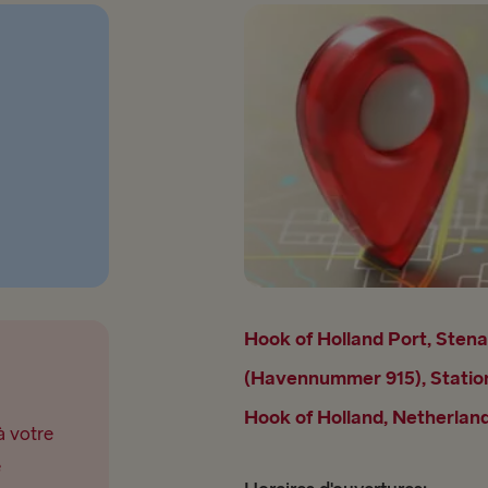
Hook of Holland Port, Stena
(Havennummer 915), Station
Hook of Holland, Netherlan
à votre
e