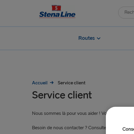
Routes
Accueil
Service client
Service client
Nous sommes là pour vous aider ! Vous trouverez 
Besoin de nous contacter ? Consultez nos ports et
Conse