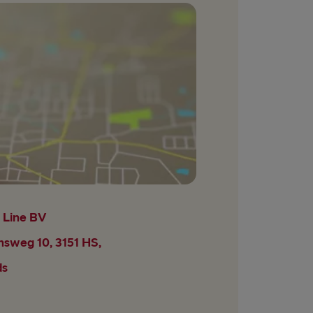
 Line BV
sweg 10, 3151 HS,
ds