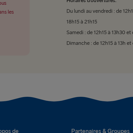
Horaires d'ouvertures:
ous
Du lundi au vendredi : de 12h
ns les
18h15 à 21h15
Samedi : de 12h15 à 13h30 et
Dimanche : de 12h15 à 13h et
opos de
Partenaires & Groupes