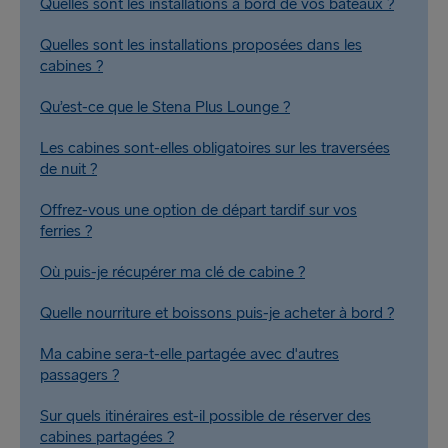
Quelles sont les installations à bord de vos bateaux ?
Quelles sont les installations proposées dans les
cabines ?
Qu’est-ce que le Stena Plus Lounge ?
Les cabines sont-elles obligatoires sur les traversées
de nuit ?
Offrez-vous une option de départ tardif sur vos
ferries ?
Où puis-je récupérer ma clé de cabine ?
Quelle nourriture et boissons puis-je acheter à bord ?
Ma cabine sera-t-elle partagée avec d'autres
passagers ?
Sur quels itinéraires est-il possible de réserver des
cabines partagées ?