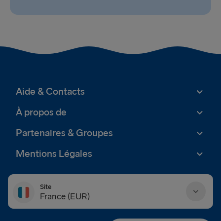
Aide & Contacts
À propos de
Partenaires & Groupes
Mentions Légales
Site
France (EUR)
Danmark (DKK)