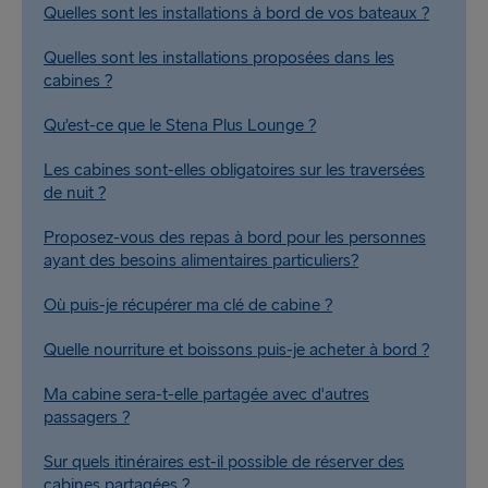
Quelles sont les installations à bord de vos bateaux ?
Quelles sont les installations proposées dans les
cabines ?
Qu’est-ce que le Stena Plus Lounge ?
Les cabines sont-elles obligatoires sur les traversées
de nuit ?
Proposez-vous des repas à bord pour les personnes
ayant des besoins alimentaires particuliers?
Où puis-je récupérer ma clé de cabine ?
Quelle nourriture et boissons puis-je acheter à bord ?
Ma cabine sera-t-elle partagée avec d'autres
passagers ?
Sur quels itinéraires est-il possible de réserver des
cabines partagées ?