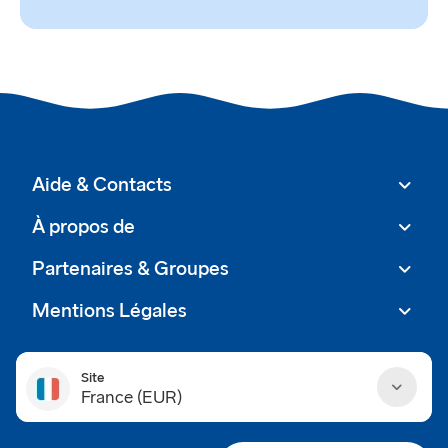
Aide & Contacts
À propos de
Partenaires & Groupes
Mentions Légales
Site
France (EUR)
Danmark (DKK)