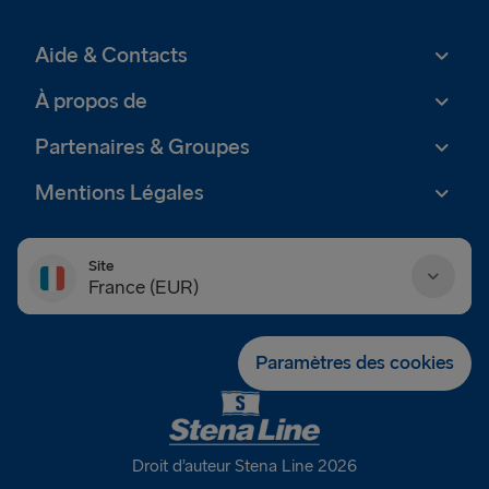
Aide & Contacts
À propos de
Partenaires & Groupes
Mentions Légales
Site
France (EUR)
Danmark (DKK)
Paramètres des cookies
Deutschland (EUR)
Eesti (EUR)
Droit d’auteur Stena Line 2026