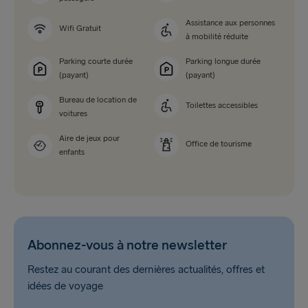
Assistance aux personnes
Wifi Gratuit
à mobilité réduite
Parking courte durée
Parking longue durée
(payant)
(payant)
Bureau de location de
Toilettes accessibles
voitures
Aire de jeux pour
Office de tourisme
enfants
Abonnez-vous à notre newsletter
Restez au courant des dernières actualités, offres et
idées de voyage