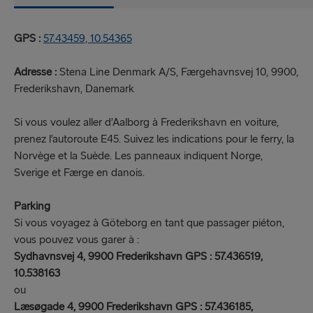
GPS :
57.43459, 10.54365
Adresse :
Stena Line Denmark A/S, Færgehavnsvej 10, 9900,
Frederikshavn, Danemark
Si vous voulez aller d’Aalborg à Frederikshavn en voiture,
prenez l’autoroute E45. Suivez les indications pour le ferry, la
Norvège et la Suède. Les panneaux indiquent Norge,
Sverige et Færge en danois.
Parking
Si vous voyagez à Göteborg en tant que passager piéton,
vous pouvez vous garer à :
Sydhavnsvej 4, 9900 Frederikshavn GPS : 57.436519,
10.538163
ou
Læsøgade 4, 9900 Frederikshavn GPS : 57.436185,