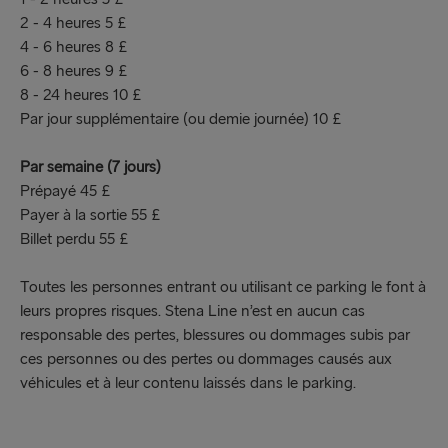
2 - 4 heures 5 £
4 - 6 heures 8 £
6 - 8 heures 9 £
8 - 24 heures 10 £
Par jour supplémentaire (ou demie journée) 10 £
Par semaine (7 jours)
Prépayé 45 £
Payer à la sortie 55 £
Billet perdu 55 £
Toutes les personnes entrant ou utilisant ce parking le font à
leurs propres risques. Stena Line n’est en aucun cas
responsable des pertes, blessures ou dommages subis par
ces personnes ou des pertes ou dommages causés aux
véhicules et à leur contenu laissés dans le parking.