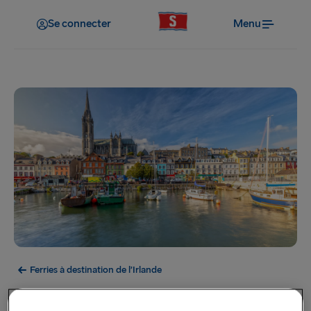
Se connecter
Menu
Ferries à destination de l’Irlande
Cork