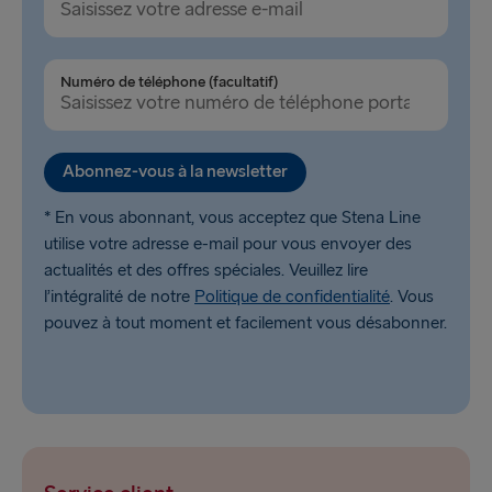
Travemünde → Liepāja
Ventspils → Nynäshamn
Numéro de téléphone (facultatif)
Liepāja → Travemünde
Nynäshamn → Ventspils
Abonnez-vous à la newsletter
* En vous abonnant, vous acceptez que Stena Line
utilise votre adresse e-mail pour vous envoyer des
actualités et des offres spéciales. Veuillez lire
l’intégralité de notre
Politique de confidentialité
. Vous
pouvez à tout moment et facilement vous désabonner.