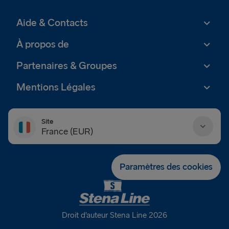
Aide & Contacts
À propos de
Partenaires & Groupes
Mentions Légales
Site
France (EUR)
Danmark (DKK)
Paramètres des cookies
Deutschland (EUR)
Eesti (EUR)
Droit d’auteur Stena Line 2026