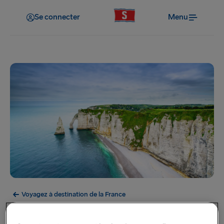
Se connecter
Menu
Voyagez à destination de la France
Normandie