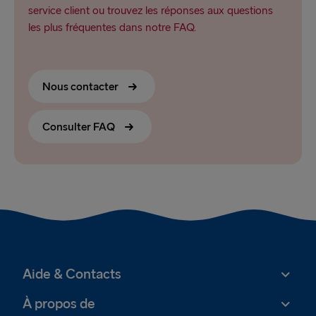
service client ou trouvez les réponses aux questions
les plus fréquentes dans notre FAQ.
Nous contacter
Consulter FAQ
Aide & Contacts
À propos de