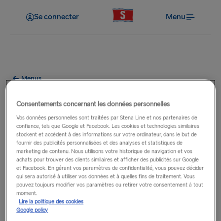
Se connecter
Menu
Menus
Menu à la carte Stena Spirit
Consentements concernant les données personnelles
Vos données personnelles sont traitées par Stena Line et nos partenaires de
confiance, tels que Google et Facebook. Les cookies et technologies similaires
stockent et accèdent à des informations sur votre ordinateur, dans le but de
fournir des publicités personnalisées et des analyses et statistiques de
marketing de contenu. Nous utilisons votre historique de navigation et vos
achats pour trouver des clients similaires et afficher des publicités sur Google
et Facebook. En gérant vos paramètres de confidentialité, vous pouvez décider
qui sera autorisé à utiliser vos données et à quelles fins de traitement. Vous
pouvez toujours modifier vos paramètres ou retirer votre consentement à tout
moment.
Lire la politique des cookies
Google policy