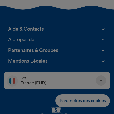
Aide & Contacts
À propos de
Partenaires & Groupes
Mentions Légales
Site
France (EUR)
Danmark (DKK)
Paramètres des cookies
Deutschland (EUR)